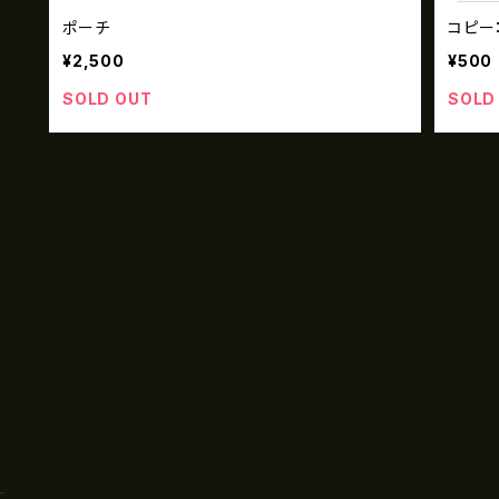
ポーチ
コピー
¥2,500
¥500
SOLD OUT
SOLD