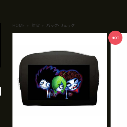
HOME
雑貨
バック・リュック