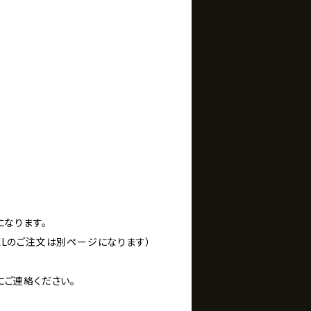
になります。
XXLのご注文は別ページになります）
にご連絡ください。