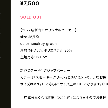
¥7,500
SOLD OUT
【2022冬新作のオリジナルパーカー】
size：M/L/XL
color：smokey green
素材：綿 75%、ポリエステル 25%
生地厚さ：12.0oz
新作のフード付きジップパーカー
カラーは「スモーキーグリーン」と淡いミントのようなお色
サイズはM/L/XLとさらに1サイズ上のXXLになります。（
※在庫分なくなり次第「受注生産」になりますのでお気軽