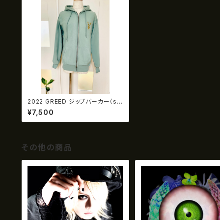
2022 GREED ジップパーカー（sm
okey green）
¥7,500
その他の商品